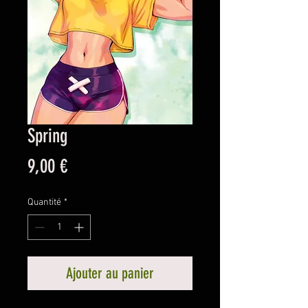
Spring
Prix
9,00 €
Quantité
*
Ajouter au panier