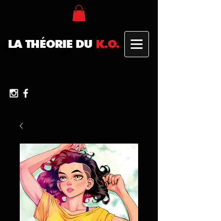
LA THÉORIE DU
K.O.