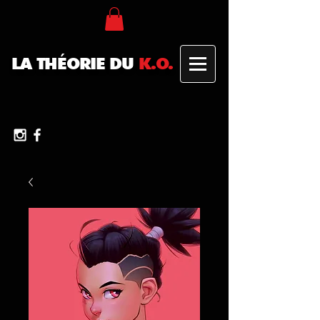
LA THÉORIE DU
K.O.