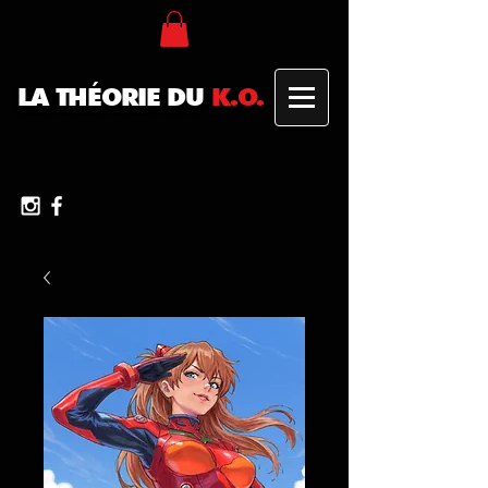
LA THÉORIE DU
K.O.