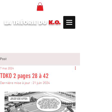
LA THÉORIE DU
K.O.
Post
7 mai 2024
TDKO 2 pages 28 à 42
Dernière mise à jour :
21 juin 2024