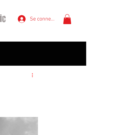
ic
Se connecter