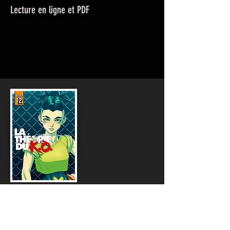
Lecture en ligne et PDF
Chapitre
12
Lecture en ligne et PDF