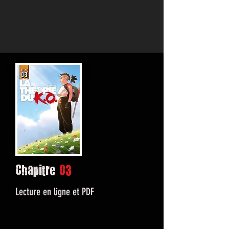
Chapitre
03
Lecture en ligne et PDF