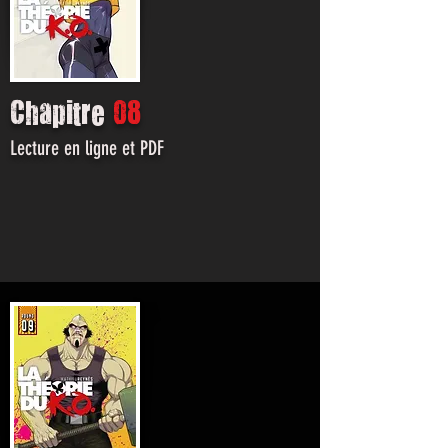
Chapitre
08
Lecture en ligne et PDF